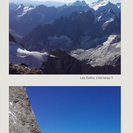
Les Ecrins, c’est beau !!