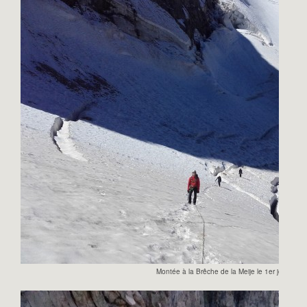
Montée à la Brêche de la Meije le 1er jour.