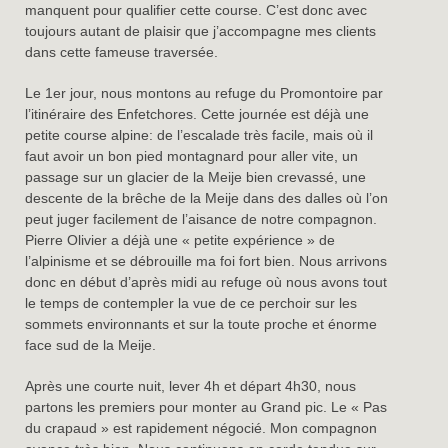
manquent pour qualifier cette course. C’est donc avec
toujours autant de plaisir que j’accompagne mes clients
dans cette fameuse traversée.
Le 1er jour, nous montons au refuge du Promontoire par
l’itinéraire des Enfetchores. Cette journée est déjà une
petite course alpine: de l’escalade très facile, mais où il
faut avoir un bon pied montagnard pour aller vite, un
passage sur un glacier de la Meije bien crevassé, une
descente de la brêche de la Meije dans des dalles où l’on
peut juger facilement de l’aisance de notre compagnon.
Pierre Olivier a déjà une « petite expérience » de
l’alpinisme et se débrouille ma foi fort bien. Nous arrivons
donc en début d’après midi au refuge où nous avons tout
le temps de contempler la vue de ce perchoir sur les
sommets environnants et sur la toute proche et énorme
face sud de la Meije.
Après une courte nuit, lever 4h et départ 4h30, nous
partons les premiers pour monter au Grand pic. Le « Pas
du crapaud » est rapidement négocié. Mon compagnon