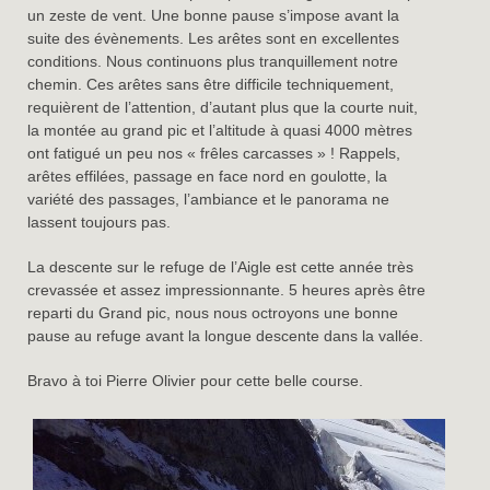
un zeste de vent. Une bonne pause s’impose avant la
suite des évènements. Les arêtes sont en excellentes
conditions. Nous continuons plus tranquillement notre
chemin. Ces arêtes sans être difficile techniquement,
requièrent de l’attention, d’autant plus que la courte nuit,
la montée au grand pic et l’altitude à quasi 4000 mètres
ont fatigué un peu nos « frêles carcasses » ! Rappels,
arêtes effilées, passage en face nord en goulotte, la
variété des passages, l’ambiance et le panorama ne
lassent toujours pas.
La descente sur le refuge de l’Aigle est cette année très
crevassée et assez impressionnante. 5 heures après être
reparti du Grand pic, nous nous octroyons une bonne
pause au refuge avant la longue descente dans la vallée.
Bravo à toi Pierre Olivier pour cette belle course.