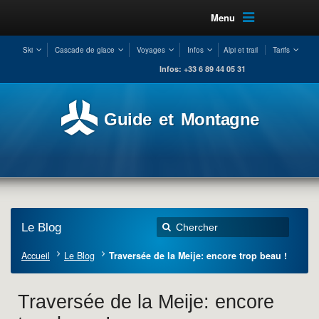
Menu
Ski
Cascade de glace
Voyages
Infos
Alpi et trail
Tarifs
Infos: +33 6 89 44 05 31
Guide et Montagne
Le Blog
Accueil
Le Blog
Traversée de la Meije: encore trop beau !
Traversée de la Meije: encore