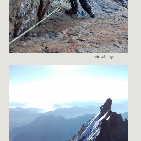
Le cheval rouge