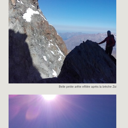
Belle petite arête effilée après la brèche Zsigmondy