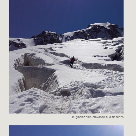
Un glacier bien crevassé à la descente !