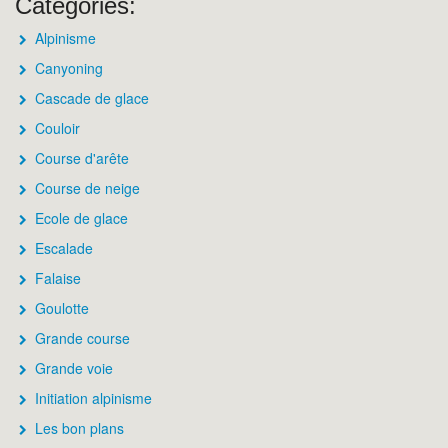
Catégories:
Alpinisme
Canyoning
Cascade de glace
Couloir
Course d'arête
Course de neige
Ecole de glace
Escalade
Falaise
Goulotte
Grande course
Grande voie
Initiation alpinisme
Les bon plans