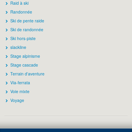
Raid à ski
Randonnée
Ski de pente raide
Ski de randonnée
Ski hors-piste
slackline
Stage alpinisme
Stage cascade
Terrain d'aventure
Via-ferrata
Voie mixte
Voyage