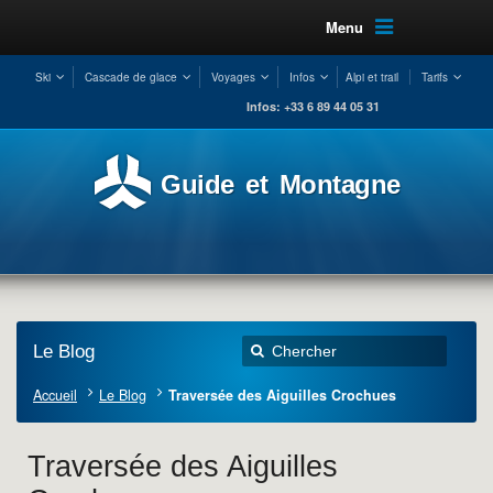
Menu
Ski
Cascade de glace
Voyages
Infos
Alpi et trail
Tarifs
Infos: +33 6 89 44 05 31
Guide et Montagne
Le Blog
Accueil
Le Blog
Traversée des Aiguilles Crochues
Traversée des Aiguilles