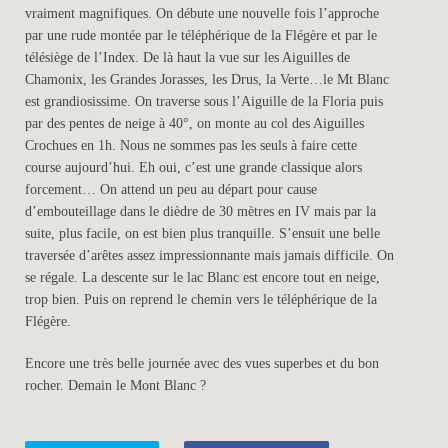
vraiment magnifiques. On débute une nouvelle fois l’approche
par une rude montée par le téléphérique de la Flégère et par le
télésiège de l’Index. De là haut la vue sur les Aiguilles de
Chamonix, les Grandes Jorasses, les Drus, la Verte…le Mt Blanc
est grandiosissime. On traverse sous l’Aiguille de la Floria puis
par des pentes de neige à 40°, on monte au col des Aiguilles
Crochues en 1h. Nous ne sommes pas les seuls à faire cette
course aujourd’hui. Eh oui, c’est une grande classique alors
forcement… On attend un peu au départ pour cause
d’embouteillage dans le dièdre de 30 mètres en IV mais par la
suite, plus facile, on est bien plus tranquille. S’ensuit une belle
traversée d’arêtes assez impressionnante mais jamais difficile. On
se régale. La descente sur le lac Blanc est encore tout en neige,
trop bien. Puis on reprend le chemin vers le téléphérique de la
Flégère.
Encore une très belle journée avec des vues superbes et du bon
rocher. Demain le Mont Blanc ?