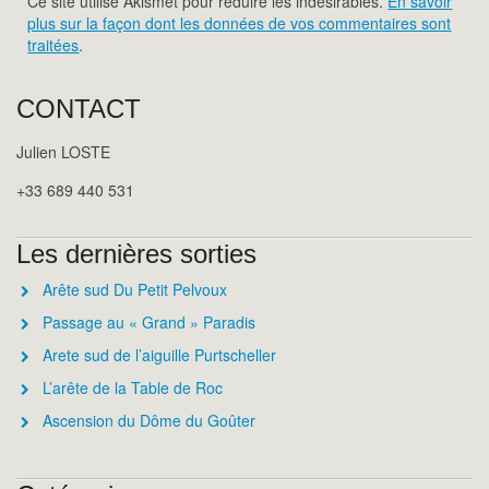
Ce site utilise Akismet pour réduire les indésirables.
En savoir
plus sur la façon dont les données de vos commentaires sont
traitées
.
CONTACT
Julien LOSTE
+33 689 440 531
Les dernières sorties
Arête sud Du Petit Pelvoux
Passage au « Grand » Paradis
Arete sud de l’aiguille Purtscheller
L’arête de la Table de Roc
Ascension du Dôme du Goûter