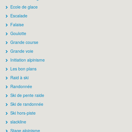
Ecole de glace
Escalade
Falaise
Goulotte
Grande course
Grande voie
Initiation alpinisme
Les bon plans
Raid à ski
Randonnée
Ski de pente raide
Ski de randonnée
Ski hors-piste
slackline
Stage alpinisme