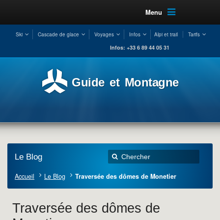
Menu
Ski
Cascade de glace
Voyages
Infos
Alpi et trail
Tarifs
Infos: +33 6 89 44 05 31
Guide et Montagne
Le Blog
Accueil
Le Blog
Traversée des dômes de Monetier
Traversée des dômes de