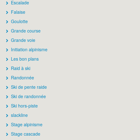
Escalade
Falaise
Goulotte
Grande course
Grande voie
Initiation alpinisme
Les bon plans
Raid à ski
Randonnée
Ski de pente raide
Ski de randonnée
Ski hors-piste
slackline
Stage alpinisme
Stage cascade