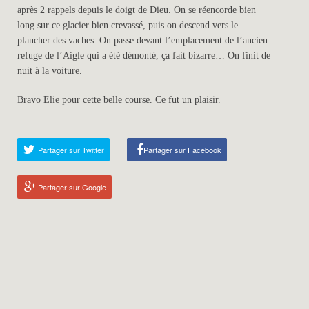
après 2 rappels depuis le doigt de Dieu. On se réencorde bien
long sur ce glacier bien crevassé, puis on descend vers le
plancher des vaches. On passe devant l’emplacement de l’ancien
refuge de l’Aigle qui a été démonté, ça fait bizarre… On finit de
nuit à la voiture.
Bravo Elie pour cette belle course. Ce fut un plaisir.
Partager sur Twitter
Partager sur Facebook
Partager sur Google