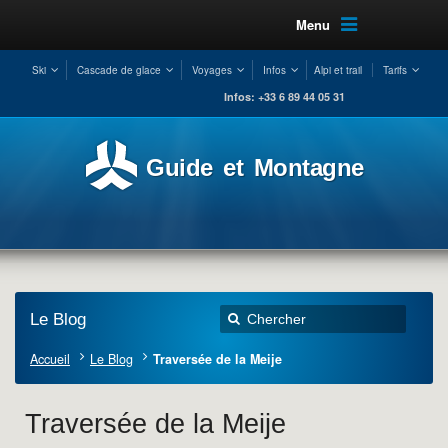
Menu
Ski
Cascade de glace
Voyages
Infos
Alpi et trail
Tarifs
Infos: +33 6 89 44 05 31
Guide et Montagne
Le Blog
Accueil
Le Blog
Traversée de la Meije
Traversée de la Meije