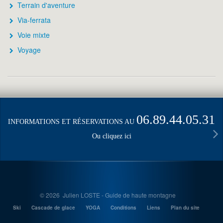
Terrain d'aventure
Via-ferrata
Voie mixte
Voyage
06.89.44.05.31
INFORMATIONS ET RÉSERVATIONS AU
Ou cliquez ici
© 2026 Julien LOSTE - Guide de haute montagne
Ski
Cascade de glace
YOGA
Conditions
Liens
Plan du site