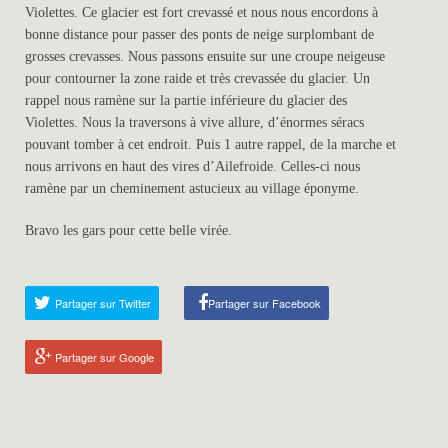
Violettes. Ce glacier est fort crevassé et nous nous encordons à
bonne distance pour passer des ponts de neige surplombant de
grosses crevasses. Nous passons ensuite sur une croupe neigeuse
pour contourner la zone raide et très crevassée du glacier. Un
rappel nous ramène sur la partie inférieure du glacier des
Violettes. Nous la traversons à vive allure, d’énormes séracs
pouvant tomber à cet endroit. Puis 1 autre rappel, de la marche et
nous arrivons en haut des vires d’Ailefroide. Celles-ci nous
ramène par un cheminement astucieux au village éponyme.
Bravo les gars pour cette belle virée.
Partager sur Twitter
Partager sur Facebook
Partager sur Google