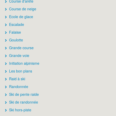
Course d'arête
Course de neige
Ecole de glace
Escalade
Falaise
Goulotte
Grande course
Grande voie
Initiation alpinisme
Les bon plans
Raid à ski
Randonnée
Ski de pente raide
Ski de randonnée
Ski hors-piste