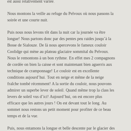
est aussi relativement variée.
Nous montons la veille au refuge du Pelvoux où nous passons la
soirée et une courte nuit.
Puis nous nous levons tôt dans la nuit car la journée va être
longue! Nous partons donc par des pentes peu raides jusqu’à la
Bosse de Sialouze. De là nous apercevons le fameux couloir
Coolidge qui mène au plateau glaciaire sommital du Pelvoux.
Nous le remontons à un bon rythme. En effet mes 2 compagnons
de cordée on bien la caisse et sont maintenant bien aguerris aux
technique de cramponnage! Le couloir est en excellente
conditions aujourd’hui. Tout en neige et même de la neige
fraîche tombé récemment! A la sortie du couloir, nous pouvons
admirer un superbe lever de soleil. Quand même trop la class les
levers de soleil vus d’ici! Aujourd’hui, on est encore plus
efficace que les autres jours ! On est devant tout le long. Au
sommet nous restons un petit moment pour profiter de ce beau
temps et de la vue.
Puis, nous entamons la longue et belle descente par le glacier des