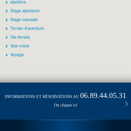
slackline
Stage alpinisme
Stage cascade
Terrain d'aventure
Via-ferrata
Voie mixte
Voyage
06.89.44.05.31
INFORMATIONS ET RÉSERVATIONS AU
Ou cliquez ici