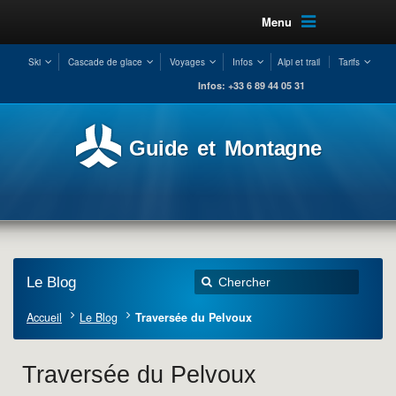
Menu
Ski
Cascade de glace
Voyages
Infos
Alpi et trail
Tarifs
Infos: +33 6 89 44 05 31
Guide et Montagne
Le Blog
Accueil
Le Blog
Traversée du Pelvoux
Traversée du Pelvoux