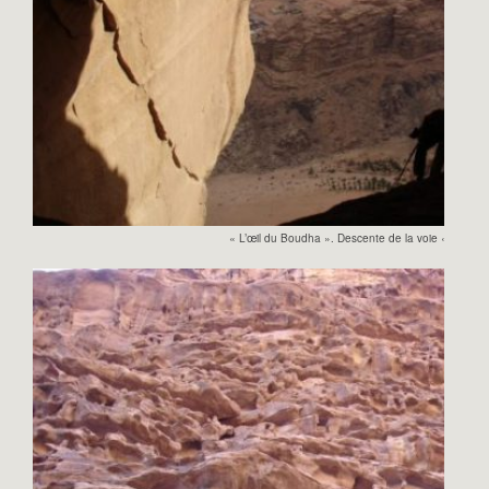
« L’œil du Boudha ». Descente de la voie « Inshall