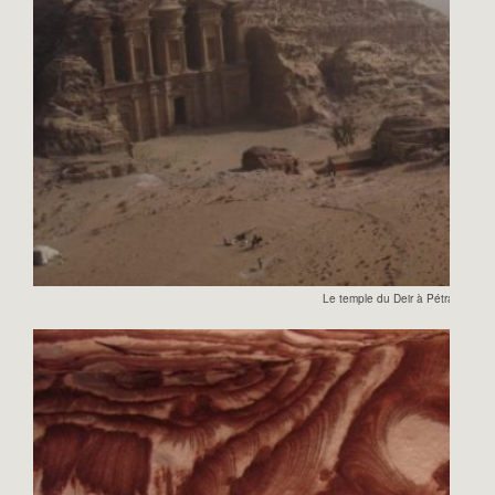
Le temple du Deir à Pétra.