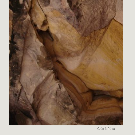
Grès à Pétra