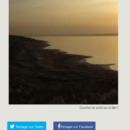
Coucher de soleil sur la Mer Morte
Partager sur Twitter
Partager sur Facebook