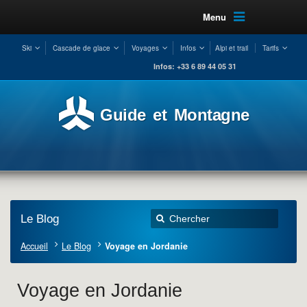
Menu
Ski
Cascade de glace
Voyages
Infos
Alpi et trail
Tarifs
Infos: +33 6 89 44 05 31
Guide et Montagne
Le Blog
Accueil
Le Blog
Voyage en Jordanie
Voyage en Jordanie