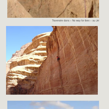
Traversée dans « No way for ibex » au Jebel Abu 