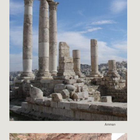
Amman