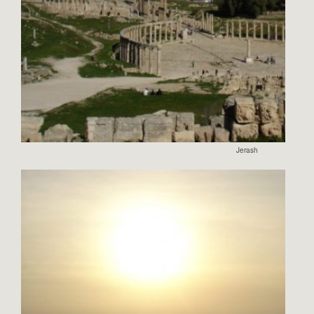
Jerash