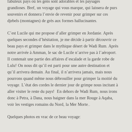
fabuleux pays où les gens sont adorables et les paysages
grandioses. Bref, un voyage qui vous marque, qui laissera de purs
souvenirs et donnera l’envie de revenir pour grimper sur ces
djebels (montagnes) de grès aux formes hallucinantes.
C’est Lucile qui me propose d’aller grimper en Jordanie. Après
quelques secondes d’hésitation, je me décide à partir découvrir ce
beau pays et grimper dans le mythique désert de Wadi Rum. Après
notre arrivée à Amman, le sac de Lucile n’arrive pas à l’aéroport.
Il contenait une partie des affaires d’escalade et la garde robe de
Lulu! On nous dit qu’il est parti pour une autre destination et
qu’il arrivera demain. Au final, il n’arrivera jamais, mais nous
pourrons quand même nous débrouiller pour grimper la moitié du
voyage. L’état des cordes le dernier jour de grimpe nous incitant à
aller visiter le reste du pays! En dehors de Wadi Rum, nous irons
donc à Petra, à Dana, nous baigner dans la mer Rouge à Aqaba,
voir les vestiges romains du Nord, la Mer Morte..
Quelques photos en vrac de ce beau voyage: