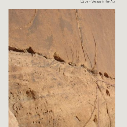
L2 de « Voyage in the Aura »