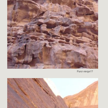
Paroi vierge!!?