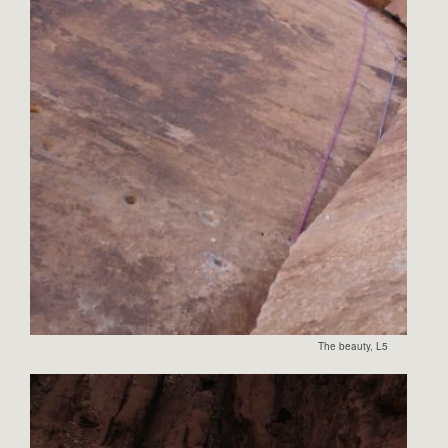
The beauty, L5