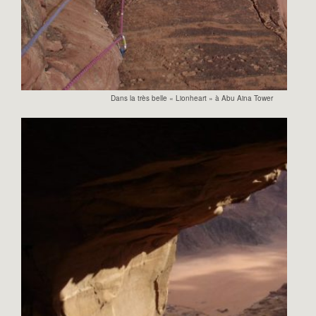
Dans la très belle « Lionheart » à Abu Aina Tower