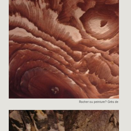
Rocher ou peinture? Grès de Pétra!